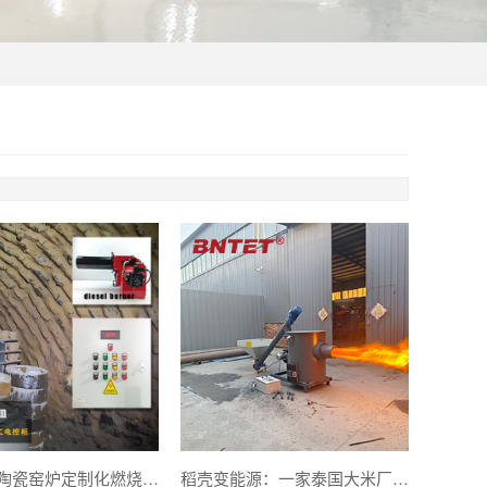
巴西小型陶瓷窑炉定制化燃烧与温控系统
稻壳变能源：一家泰国大米厂的节能改造案例