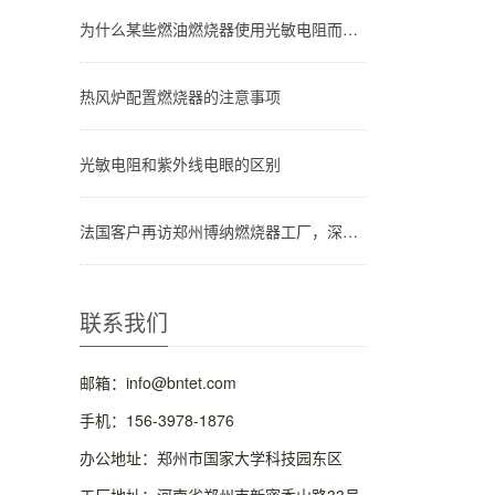
为什么某些燃油燃烧器使用光敏电阻而不是紫外线电眼？
热风炉配置燃烧器的注意事项
光敏电阻和紫外线电眼的区别
法国客户再访郑州博纳燃烧器工厂，深度考察重油燃烧器技术
联系我们
邮箱：info@bntet.com
手机：156-3978-1876
办公地址：郑州市国家大学科技园东区