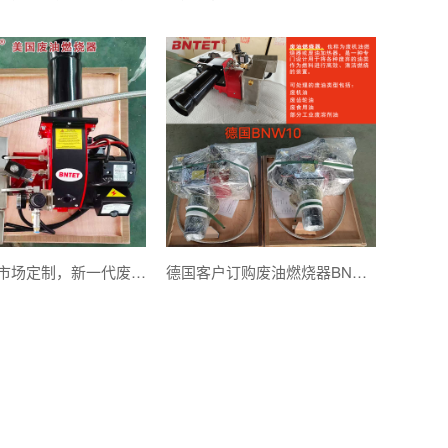
专为美国市场定制，新一代废油燃烧器顺利发货
德国客户订购废油燃烧器BNW10