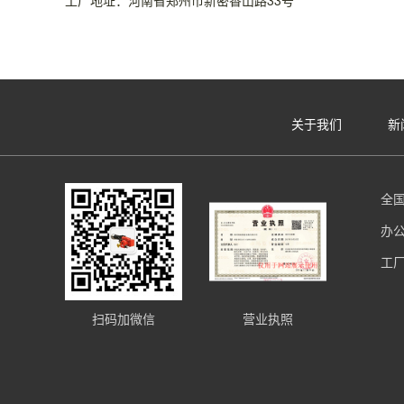
工厂地址：河南省郑州市新密香山路33号
关于我们
新
全国
办
工
扫码加微信
营业执照