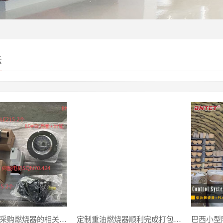
示
阿联酋客户采购燃烧器的相关配件
定制重油燃烧器顺利完成打包，正式发往约旦