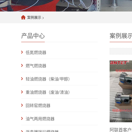
案例展示
>
产品中心
案例展
低氮燃烧器
燃气燃烧器
轻油燃烧器（柴油/甲醇）
重油燃烧器（废油/渣油）
回转窑燃烧器
油气两用燃烧器
沥青搅拌站燃烧器