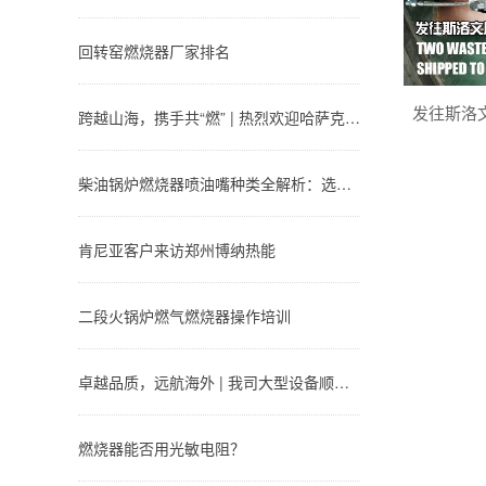
回转窑燃烧器厂家排名
发往斯洛
跨越山海，携手共“燃” | 热烈欢迎哈萨克斯坦合作伙伴莅临考察
柴油锅炉燃烧器喷油嘴种类全解析：选对类型，效率提升 30%
肯尼亚客户来访郑州博纳热能
二段火锅炉燃气燃烧器操作培训
卓越品质，远航海外 | 我司大型设备顺利完成交付
燃烧器能否用光敏电阻？