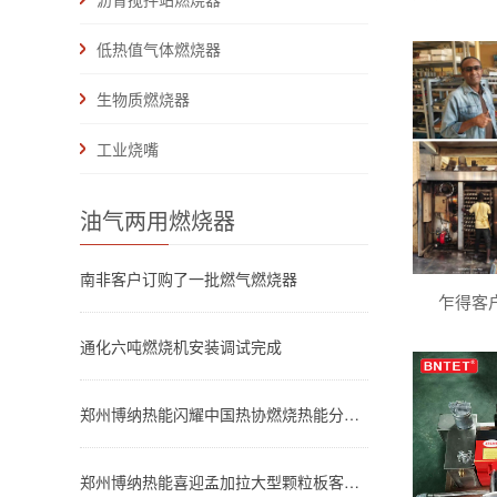
低热值气体燃烧器
生物质燃烧器
工业烧嘴
油气两用燃烧器
南非客户订购了一批燃气燃烧器
乍得客
通化六吨燃烧机安装调试完成
郑州博纳热能闪耀中国热协燃烧热能分会成立大会，总经理王鑫分享国际开拓经验
郑州博纳热能喜迎孟加拉大型颗粒板客户到访，共探清洁能源改造新路径