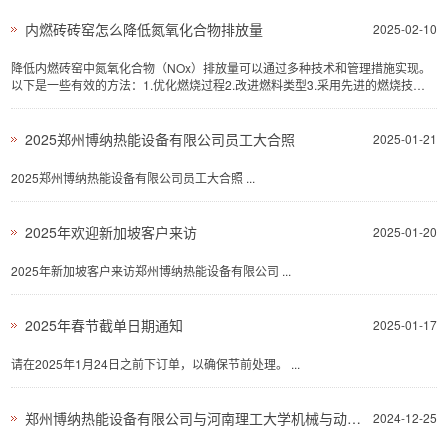
内燃砖砖窑怎么降低氮氧化合物排放量
2025-02-10
降低内燃砖窑中氮氧化合物（NOx）排放量可以通过多种技术和管理措施实现。
以下是一些有效的方法：1.优化燃烧过程2.改进燃料类型3.采用先进的燃烧技术4.
废气处理技术5.改进窑炉设计6.定期维护和监测 ...
2025郑州博纳热能设备有限公司员工大合照
2025-01-21
2025郑州博纳热能设备有限公司员工大合照 ...
2025年欢迎新加坡客户来访
2025-01-20
2025年新加坡客户来访郑州博纳热能设备有限公司 ...
2025年春节截单日期通知
2025-01-17
请在2025年1月24日之前下订单，以确保节前处理。 ...
郑州博纳热能设备有限公司与河南理工大学机械与动力工程学院共建研发中心并签订项目合作协议
2024-12-25