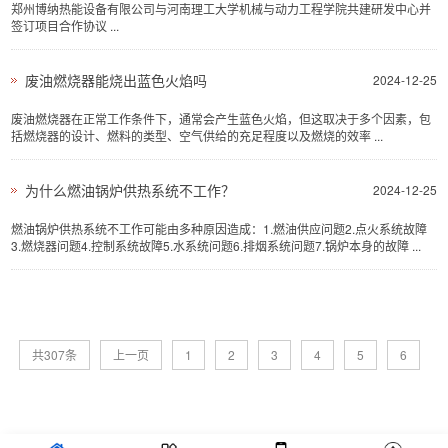
郑州博纳热能设备有限公司与河南理工大学机械与动力工程学院共建研发中心并
签订项目合作协议 ...
废油燃烧器能烧出蓝色火焰吗
2024-12-25
废油燃烧器在正常工作条件下，通常会产生蓝色火焰，但这取决于多个因素，包
括燃烧器的设计、燃料的类型、空气供给的充足程度以及燃烧的效率 ...
为什么燃油锅炉供热系统不工作？
2024-12-25
燃油锅炉供热系统不工作可能由多种原因造成：1.燃油供应问题2.点火系统故障
3.燃烧器问题4.控制系统故障5.水系统问题6.排烟系统问题7.锅炉本身的故障 ...
共307条
上一页
1
2
3
4
5
6
下一页
最后一页