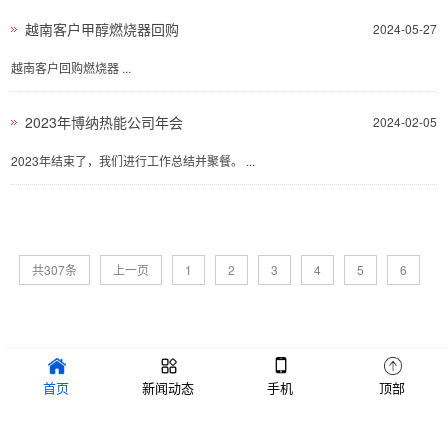
越南客户甲醇燃烧器回购
2024-05-27
越南客户回购燃烧器 ...
2023年博纳热能公司年会
2024-02-05
2023年结束了，我们进行工作总结并聚餐。 ...
共307条
上一页
1
2
3
4
5
6
7
下一页
最后一页
Copyright © 2018-2025 郑州博纳 版权所有 备案号：
首页
新闻动态
手机
顶部